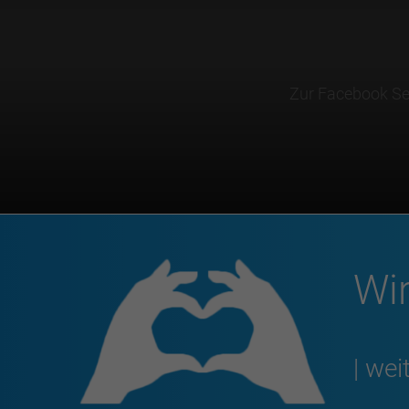
Zur Facebook Se
Wir
| wei