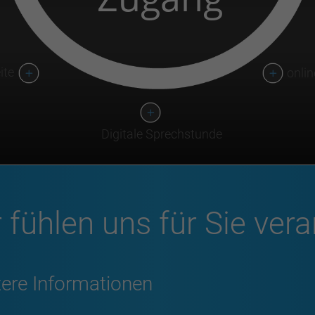
ite
onli
Digitale Sprechstunde
 fühlen uns für Sie vera
tere Informationen