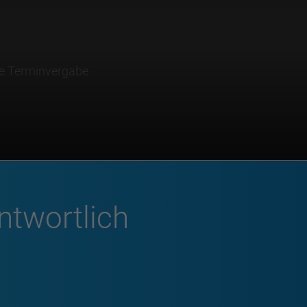
ne Terminvergabe
ntwortlich