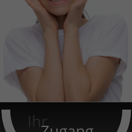
Ihr
Zugang