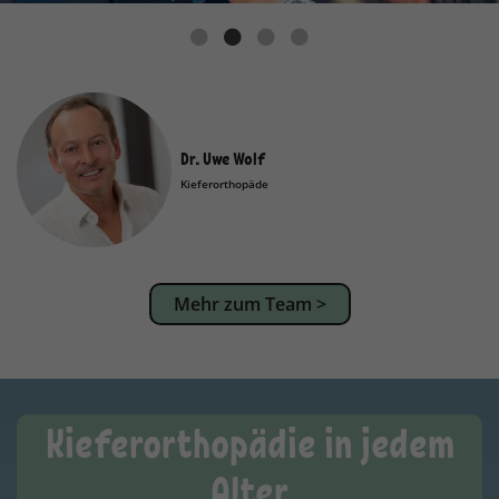
Dr. Uwe Wolf
Kieferorthopäde
Mehr zum Team >
Kieferorthopädie in jedem
Alter