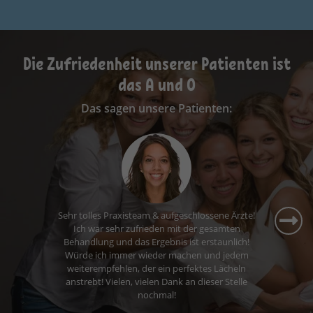
Die Zufriedenheit unserer Patienten ist
das A und O
Das sagen unsere Patienten:
Ich fühle mich hier sehr gut aufgehoben. Die
Wartezeiten sind kurz, das Personal ist nett und
ich komme gerne zu meinem Termin.